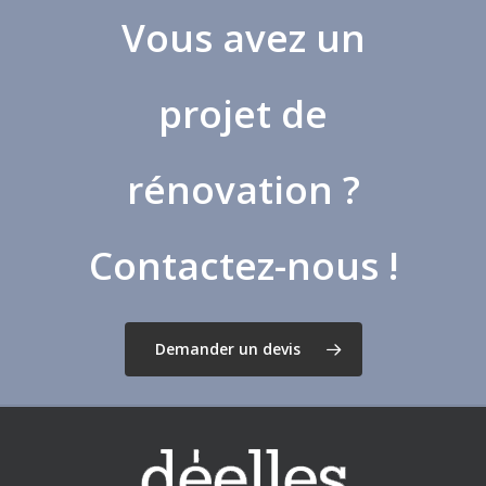
Vous avez un
projet de
rénovation ?
Contactez-nous !
Demander un devis