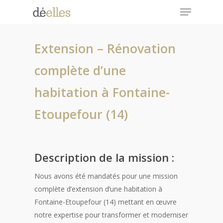
Menu
Skip
to
Close
main
Menu
Extension – Rénovation
content
complète d’une
habitation à Fontaine-
Etoupefour (14)
Description de la mission :
Nous avons été mandatés pour une mission
complète d’extension d’une habitation à
Fontaine-Etoupefour (14) mettant en œuvre
notre expertise pour transformer et moderniser