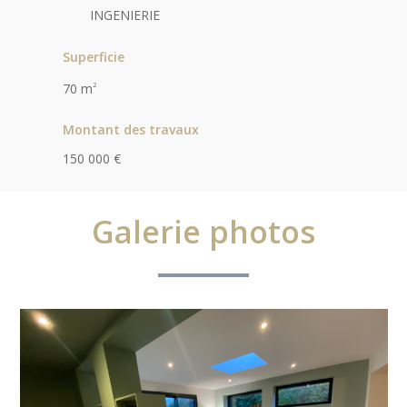
INGENIERIE
Superficie
70 m
2
Montant des travaux
150 000 €
Galerie photos