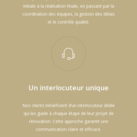
initiale à la réalisation finale, en passant par la
coordination des équipes, la gestion des délais
et le contrôle qualité.
Un interlocuteur unique
Nos clients bénéficient d’un interlocuteur dédié
qui les guide à chaque étape de leur projet de
rénovation. Cette approche garantit une
communication claire et efficace.