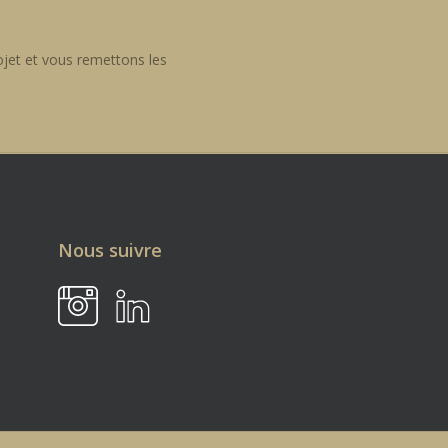
ojet et vous remettons les
Nous suivre