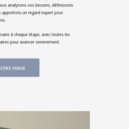
. Nous analysons vos besoins, définissons
s apportons un regard expert pour
ons.
naire à chaque étape, avec toutes les
aires pour avancer sereinement.
ctez-nous