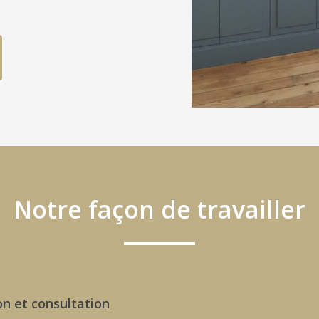
Notre façon de travailler
on et consultation