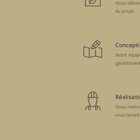
Nous débuton
du projet.
Concepti
Notre équipe
garantissant
Réalisat
Nous mettons
vous tenant