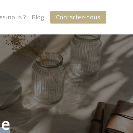
s-nous ?
Blog
Contactez-nous
se