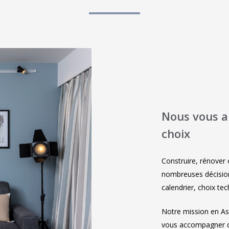
Nous vous ai
choix
Construire, rénover
nombreuses décisions 
calendrier, choix te
Notre mission en As
vous accompagner dè