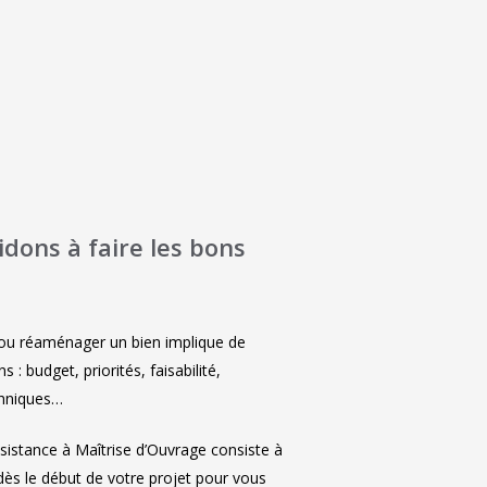
dons à faire les bons
 ou réaménager un bien implique de
: budget, priorités, faisabilité,
chniques…
sistance à Maîtrise d’Ouvrage consiste à
s le début de votre projet pour vous